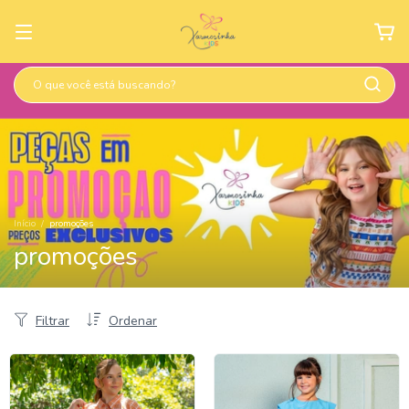
Início
/
promoções
promoções
Filtrar
Ordenar